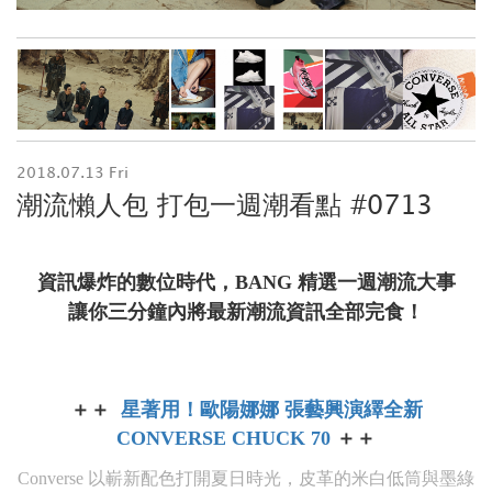
2018.07.13 Fri
潮流懶人包 打包一週潮看點 #0713
資訊爆炸的數位時代，BANG 精選一週潮流大事
讓你三分鐘內將最新潮流資訊全部完食！
＋＋
星著用！歐陽娜娜 張藝興演繹全新
CONVERSE CHUCK 70
＋＋
Converse 以嶄新配色打開夏日時光，皮革的米白低筒與墨綠