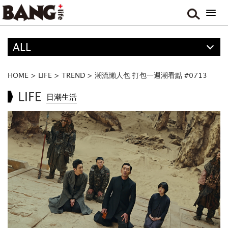
ALL
精選
ALL
HOME
>
LIFE
>
TREND
>
潮流懶人包 打包一週潮看點 #0713
ANIME
LIFE
日潮生活
FOOD
MOVIE & DRAMA
TRAVEL
MUSIC
GAME