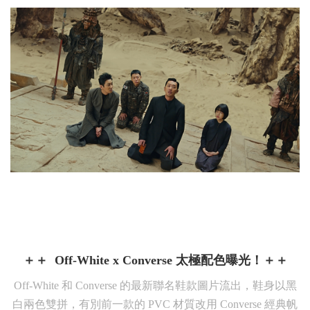
＋＋
Off-White x Converse 太極配色曝光！
＋＋
Off-White 和 Converse 的最新聯名鞋款圖片流出，鞋身以黑
白兩色雙拼，有別前一款的 PVC
材質
改用
Converse
經典帆