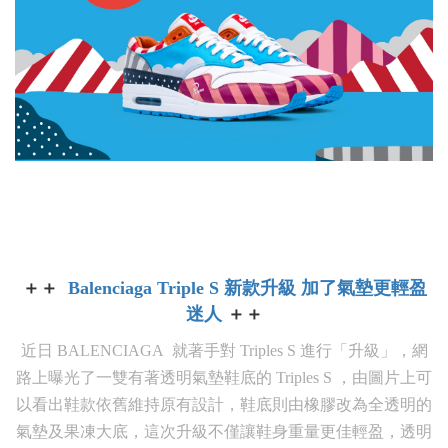
＋＋
Balenciaga Triple S 新款升級 加了氣墊更輕盈
迷人
＋＋
近日 BALENCIAGA 就著手對 Triples S 進行「升級」，網
路上曝光了一雙有著透明氣墊鞋底的 Triples S ，由圖片上可
以看出鞋款依舊維持原有設計，鞋底則由橡膠改為全透明的
氣墊及果凍大底，這次升級不僅讓鞋身重量更佳輕盈，透明