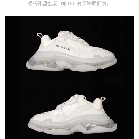
感的外型也讓 Triples S 有了嶄新面貌。