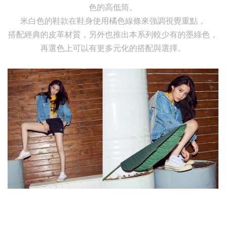
色的高低筒。
米白色的鞋款在鞋身使用橘色線條來強調視覺重點，
搭配經典的皮革材質，另外也推出本系列較少有的墨綠色，
再選色上可以有更多元化的搭配與選擇。