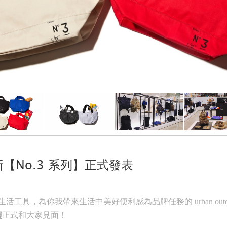
新【No.3 系列】正式發表
工具，為你我帶來生活中美好便利感為品牌任務的 urban outdoor
樓
正式和大家見面！