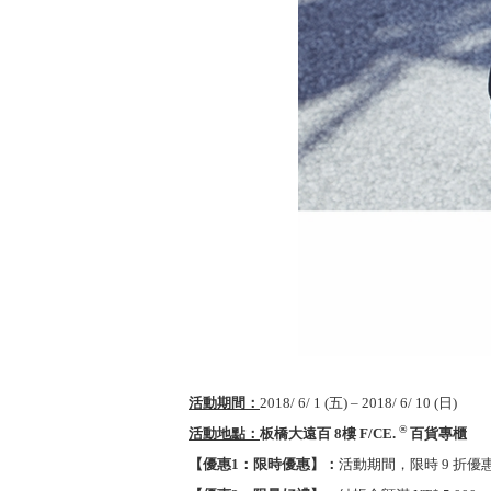
活動期間：
2018/ 6/ 1 (五) – 2018/ 6/ 10 (日)
®
活動地點：
板橋大遠百 8樓
F/CE.
百貨
專櫃
【優惠
1
：限時優惠】：
活動期間，限時 9 折優