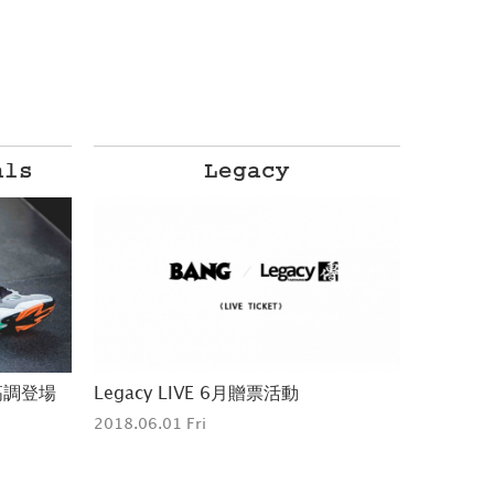
2018.05.
2018.05.31 Thu
short version
潮流懶人包 打包一週潮看點 #0518
潮流懶人
2018.05.18 Fri
2018.05.