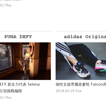
idas Originals
Legacy
専屬老爹鞋 Falcon高調登場
Legacy LIVE 6月贈票活動
29 Tue
2018.06.01 Fri