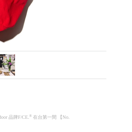
®
 品牌F/CE.
在台第一間 【No.