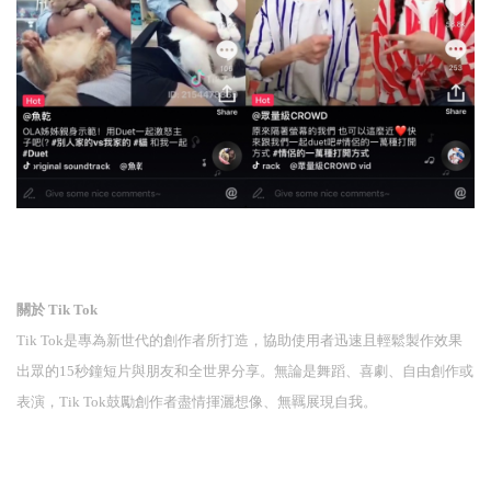
關於
Tik Tok
Tik Tok是專為新世代的創作者所打造，協助使用者迅速且輕鬆製作效果
出眾的15秒鐘短片與朋友和全世界分享。無論是舞蹈、喜劇、自由創作或
表演，Tik Tok鼓勵創作者盡情揮灑想像、無羈展現
自我。