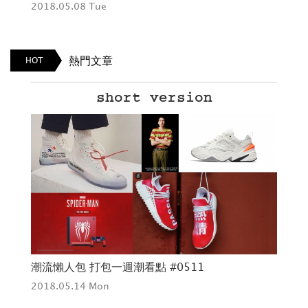
2018.05.08 Tue
201
熱門文章
HOT
short version
潮流懶人包 打包一週潮看點 #0511
《
2018.05.14 Mon
愛
201