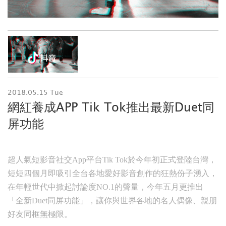
2018.05.15 Tue
網紅養成APP Tik Tok推出最新Duet同
屏功能
超人氣短影音社交App平台Tik Tok於今年初正式登陸台灣，
短短四個月即吸引全台各地愛好影音創作的狂熱份子湧入，
在年輕世代中掀起討論度NO.1的聲量，今年五月更推出
「全新Duet同屏功能」，讓你與世界各地的名人偶像、親朋
好友同框無極限。