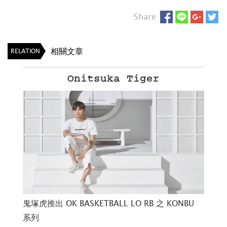
Share
相關文章
RELATION
Onitsuka Tiger
輕盈
鬼塚虎推出 OK BASKETBALL LO RB 之 KONBU
adi
系列
中