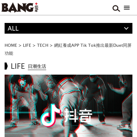
ALL
精選
ALL
HOME
>
LIFE
>
TECH
>
網紅養成APP Tik Tok推出最新Duet同屏
ANIME
功能
FOOD
LIFE
日潮生活
MOVIE & DRAMA
TRAVEL
MUSIC
GAME