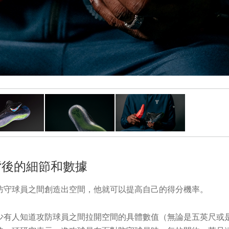
60背後的細節和數據
防守球員之間創造出空間，他就可以提高自己的得分機率。
少有人知道攻防球員之間拉開空間的具體數值（無論是五英尺或