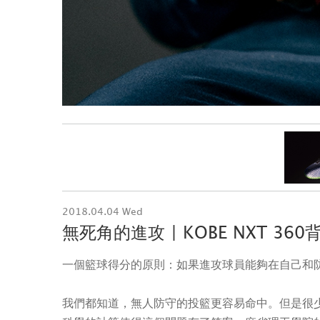
2018.04.04 Wed
無死角的進攻 | KOBE NXT 3
一個籃球得分的原則：如果進攻球員能夠在自己和
我們都知道，無人防守的投籃更容易命中。但是很