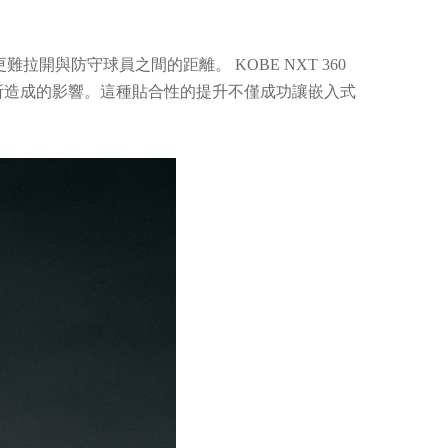
與防守球員之間的距離。 KOBE NXT 360
分所造成的影響。這種貼合性的提升不僅成功讓嵌入式