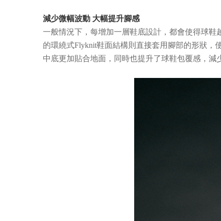
減少微幅波動 大幅提升腳感
一般情況下，每增加一層鞋底設計，都會使得球鞋越來
的環繞式Flyknit鞋面結構則直接套用腳部的
中底更加貼合地面，同時也提升了球鞋包覆感，減