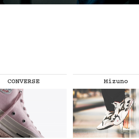
CONVERSE
Mizuno