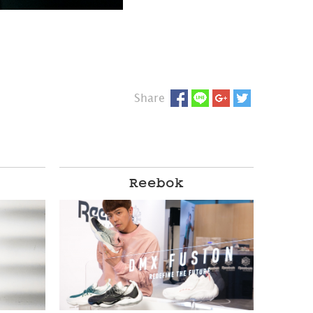
Share
Reebok