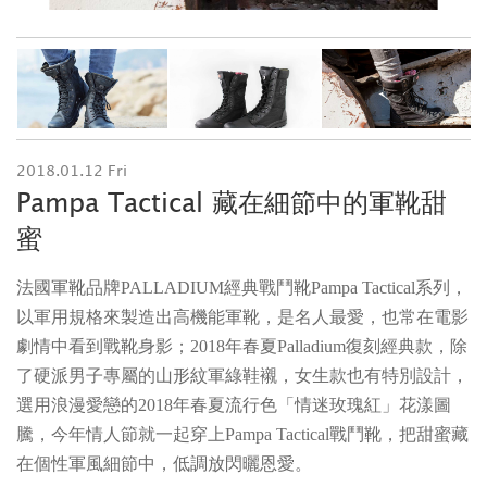
2018.01.12 Fri
Pampa Tactical 藏在細節中的軍靴甜
蜜
法國軍靴品牌PALLADIUM經典戰鬥靴Pampa Tactical系列，
以軍用規格來製造出高機能軍靴，是名人最愛，也常在電影
劇情中看到戰靴身影；2018年春夏Palladium復刻經典款，除
了硬派男子專屬的山形紋軍綠鞋襯，女生款也有特別設計，
選用浪漫愛戀的2018年春夏流行色「情迷玫瑰紅」花漾圖
騰，今年情人節就一起穿上Pampa Tactical戰鬥靴，把甜蜜藏
在個性軍風細節中，低調放閃曬恩愛。