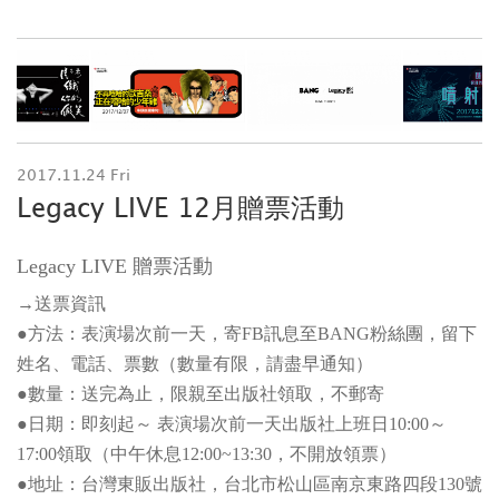
2017.11.24 Fri
Legacy LIVE 12月贈票活動
Legacy LIVE 贈票活動
→送票資訊
●方法：表演場次前一天，寄FB訊息至BANG粉絲團，留下
姓名、電話、票數（數量有限，請盡早通知）
●數量：送完為止，限親至出版社領取，不郵寄
●日期：即刻起～ 表演場次前一天出版社上班日10:00～
17:00領取（中午休息12:00~13:30，不開放領票）
●地址：台灣東販出版社，台北市松山區南京東路四段130號