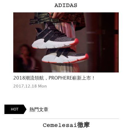
ADIDAS
2018潮流領航，PROPHERE嶄新上市！
2017.12.18 Mon
熱門文章
HOT
Cemelesai徹摩