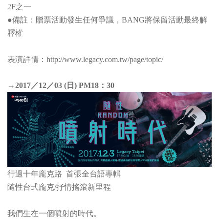
2F之一
●備註：贈票活動發生任何爭議，BANG將保留活動最終解
釋權
表演詳情：http://www.legacy.com.tw/page/topic/
→2017／12／03 (日) PM18：30
行過十年龐克路 首張全台語專輯
隨性台式龐克/抒情搖滾新里程
我們生在一個噴射的時代。