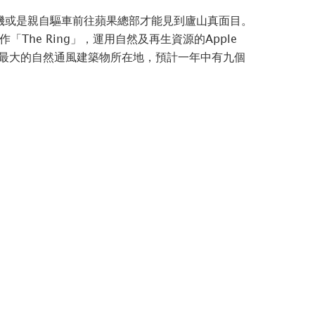
機或是親自驅車前往蘋果總部才能見到廬山真面目。
The Ring」，運用自然及再生資源的Apple
界上最大的自然通風建築物所在地，預計一年中有九個