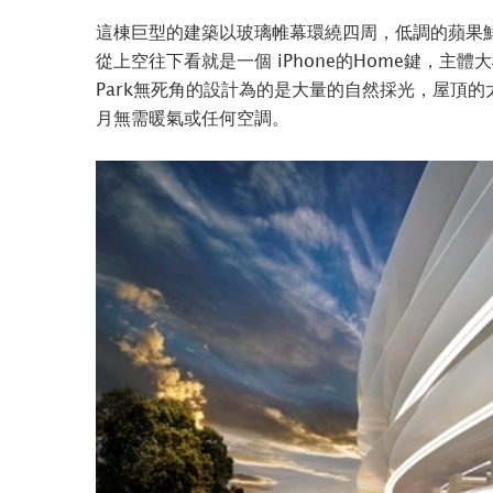
這棟巨型的建築以玻璃帷幕環繞四周，低調的蘋果
從上空往下看就是一個 iPhone的Home鍵，主
Park無死角的設計為的是大量的自然採光，屋頂的
月無需暖氣或任何空調。