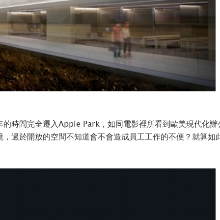
時間完全遷入Apple Park，如同電影裡所看到歐美現代
，過於開放的空間不知道會不會造成員工工作的不便？就算如此還