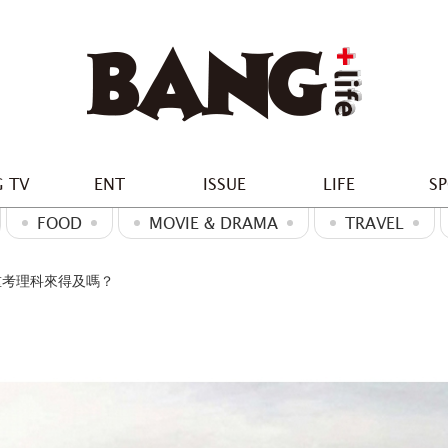
 TV
ENT
ISSUE
LIFE
S
FOOD
MOVIE & DRAMA
TRAVEL
在重考理科來得及嗎？