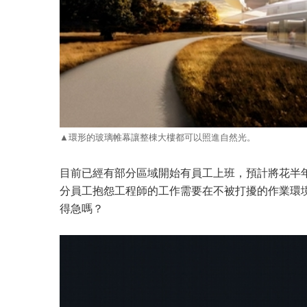
▲環形的玻璃帷幕讓整棟大樓都可以照進自然光。
目前已經有部分區域開始有員工上班，預計將花半年的
分員工抱怨工程師的工作需要在不被打擾的作業環境
得急嗎？