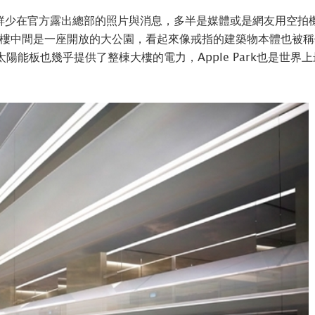
鮮少在官方露出總部的照片與消息，多半是媒體或是網友用空拍
體大樓中間是一座開放的大公園，看起來像戒指的建築物本體也被稱作「
太陽能板也幾乎提供了整棟大樓的電力，Apple Park也是世