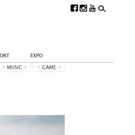
PORT
EXPO
MUSIC
GAME