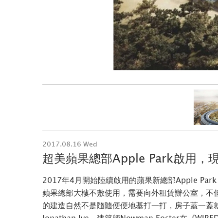
2017.08.16 Wed
超美蘋果總部Apple Park啟
2017年4月開始陸續啟用的蘋果新總部Apple P
蘋果總部大樓不敷使用，需要向外租賃辦公室，不
的建造自然不是隨隨便便地基打一打，房子蓋一蓋就完成
Jonathan Ive、建築師Nowman Foste