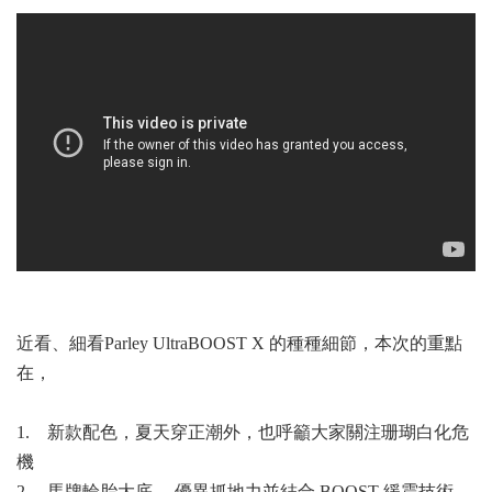
近看、細看Parley UltraBOOST X 的種種細節，本次的重點
在，
1. 新款配色，夏天穿正潮外，也呼籲大家關注珊瑚白化危
機
2. 馬牌輪胎大底 ，優異抓地力並結合 BOOST 緩震技術