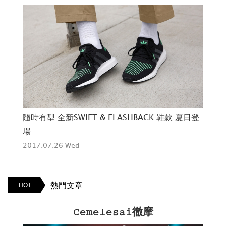
隨時有型 全新SWIFT & FLASHBACK 鞋款 夏日登
場
2017.07.26 Wed
熱門文章
HOT
Cemelesai徹摩