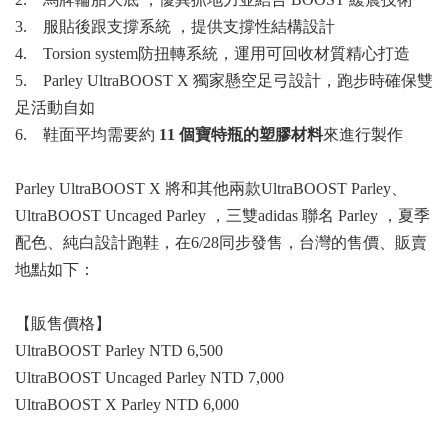
3. 服貼後跟支撐系統 ，提供支撐性結構設計
4. Torsion system防扭轉系統，運用可回收材質精心打造
5. Parley UltraBOOST X 獨家懸空足弓設計，跑步時確保雙
足活動自如
6. 鞋面平均需要約
11 個寶特瓶的塑膠材料
來進行製作
Parley UltraBOOST X
將和其他兩款
UltraBOOST Parley、
UltraBOOST Uncaged Parley ，三雙
adidas 聯名
Parley ，夏季
配色、純白設計跑鞋，在6/28同步發售，台灣的售價、販賣
地點如下：
【販售價格】
UltraBOOST Parley NTD 6,500
UltraBOOST Uncaged Parley NTD 7,000
UltraBOOST X Parley NTD 6,000