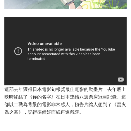
這部去年獲得日本電影旬報獎最佳電影的動畫片，去年底上
映時終結了《你的名字》在日本連續八週票房冠軍記錄。這
部以二戰為背景的電影非常感人，預告片讓人想到了《螢火
蟲之墓》，記得準備好面紙再進戲院。