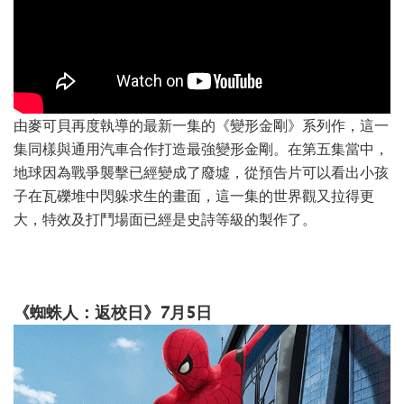
由麥可貝再度執導的最新一集的《變形金剛》系列作，這一
集同樣與通用汽車合作打造最強變形金剛。在第五集當中，
地球因為戰爭襲擊已經變成了廢墟，從預告片可以看出小孩
子在瓦礫堆中閃躲求生的畫面，這一集的世界觀又拉得更
大，特效及打鬥場面已經是史詩等級的製作了。
《蜘蛛人：返校日》7月5日