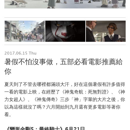
2017.06.15 Thu
暑假不怕沒事做，五部必看電影推薦給
你
夏天到了不管去哪裡都滿頭大汗，好在這個暑假有許多值得
一看的電影上映，在經歷了《神鬼奇航：死無對證》、《神
力女超人》、《神鬼傳奇》三步「神」字輩的大片之後，你
以為這樣就沒了嗎？六月開始到九月還有更多電影等著你
看。
《變形金剛5：最終騎士》6月21日