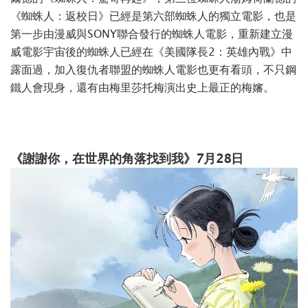
《蜘蛛人：返校日》已經是第六部蜘蛛人的獨立電影，也是
第一步由漫威與SONY聯合發行的蜘蛛人電影，重新建立漫
威電影宇宙後的蜘蛛人已經在《美國隊長2：英雄內戰》中
露面過，加入復仇者聯盟的蜘蛛人電影也更有看頭，不只鋼
鐵人會現身，還有由梅里莎托梅演出史上最正的梅嬸。
《謝謝你，在世界的角落找到我》7月28日