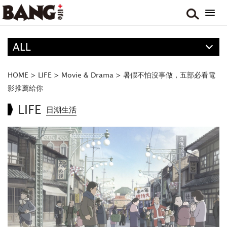
ALL
精選
ALL
HOME
>
LIFE
>
Movie & Drama
>
暑假不怕沒事做，五部必看電
ANIME
影推薦給你
FOOD
LIFE
日潮生活
TRAVEL
MUSIC
GAME