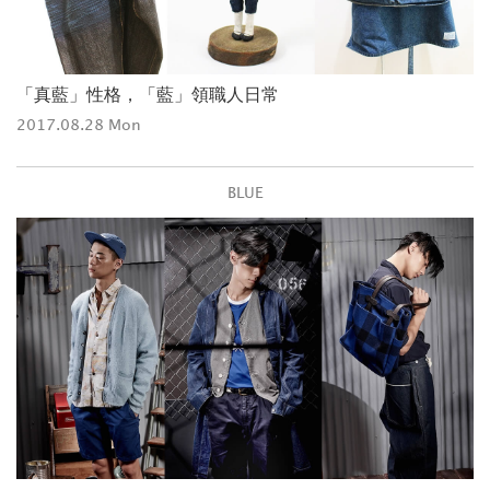
「真藍」性格，「藍」領職人日常
2017.08.28 Mon
BLUE