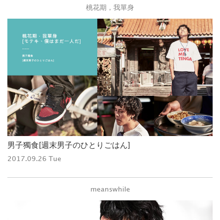
桃花期，我單身
男子獨食[週末男子のひとりごはん]
2017.09.26 Tue
meanswhile