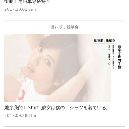
衝刺！皂飛車穿搭特企
2017.10.01 Sun
桃花期，我單身
她穿我的T-Shirt [彼女は僕のＴシャツを着ている]
2017.09.28 Thu