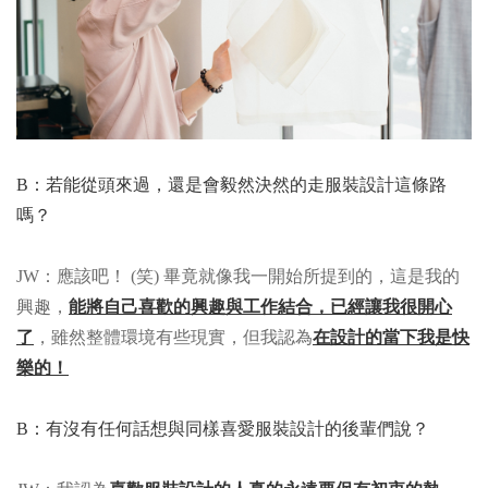
B：若能從頭來過，還是會毅然決然的走服裝設計這條路
嗎？
JW：應該吧！ (笑) 畢竟就像我一開始所提到的，這是我的
興趣，
能將自己喜歡的興趣與工作結合，已經讓我很開心
了
，雖然整體環境有些現實，但我認為
在設計的當下我是快
樂的！
B：有沒有任何話想與同樣喜愛服裝設計的後輩們說？