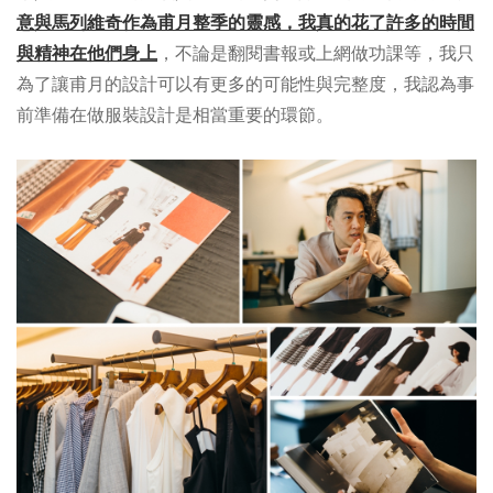
意與馬列維奇作為甫月整季的靈感，我真的花了許多的時間
與精神在他們身上
，不論是翻閱書報或上網做功課等，我只
為了讓甫月的設計可以有更多的可能性與完整度，我認為事
前準備在做服裝設計是相當重要的環節。