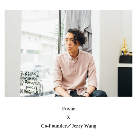
Fuyue
X
Co-Founder／Jerry Wang