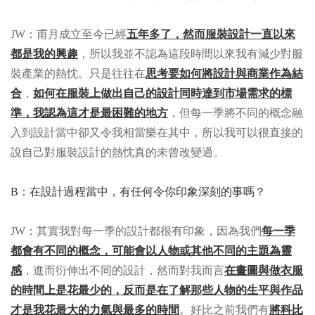
JW：甫月成立至今已經
五年多了，然而服裝設計一直以來
都是我的興趣
，所以我並不認為這段時間以來我有減少對服
裝產業的熱忱。只是往往在
思考要如何將設計與商業作為結
合
，
如何在服裝上做出自己的設計同時達到市場需求的標
準，我認為這才是最困難的地方
，但每一季將不同的概念融
入到設計當中卻又令我相當樂在其中，所以我可以很直接的
說自己對服裝設計的熱忱真的未曾改變過。
B：在設計過程當中，有任何令你印象深刻的事嗎？
JW：其實我對每一季的設計都很有印象，因為我們
每一季
都會有不同的概念，可能會以人物或其他不同的主題為靈
感
，進而衍伸出不同的設計，然而對我而言
在畫圖與做衣服
的時間上是花最少的，反而是在了解那些人物的生平與作品
才是我花最大的力氣與最多的時間
。好比之前我們有
將科比