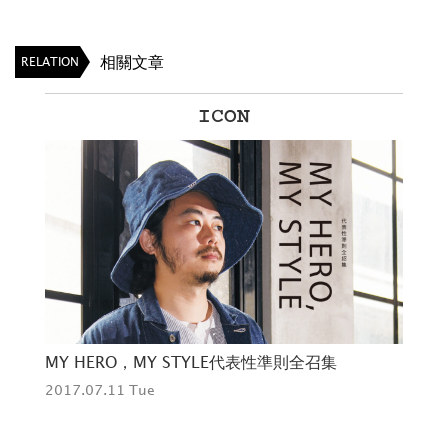
相關文章
RELATION
ICON
MY INFLUENCER，MY HERO時代影響力的繼承
Th
2017.07.10 Mon
辛
201