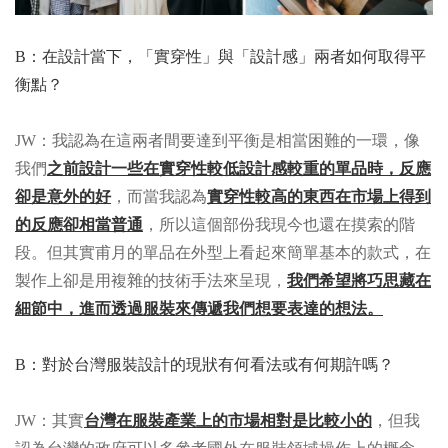
B：在設計當下，「實穿性」與「設計感」兩者如何取得平
衡點？
JW：我認為在這兩者間要達到平衡是相當困難的一環，像
我們
之前設計一些在實穿性較低設計感較重的單品時，反應
卻是意外的好
，而當我認為
實穿性較高的東西在市場上得到
的反應卻相當普通
，所以這個部份我現今也還在摸索的階
段。但其實甫月的單品在外型上看起來簡單基本的款式，在
製作上卻是用複雜的技術手法來呈現，
我們希望將巧思藏在
細節中，進而透過服裝來傳遞我們想要表達的想法。
B：對於台灣服裝設計的現狀有何看法或有何期許嗎？
JW：其實
台灣在服裝產業上的市場相對是比較小的
，但我