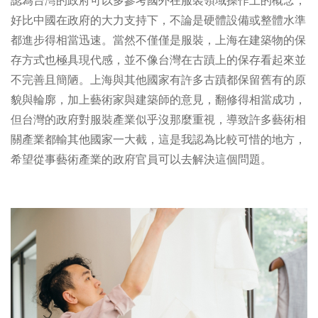
認為台灣的政府可以多參考國外在服裝領域操作上的概念，
好比中國在政府的大力支持下，不論是硬體設備或整體水準
都進步得相當迅速。當然不僅僅是服裝，上海在建築物的保
存方式也極具現代感，並不像台灣在古蹟上的保存看起來並
不完善且簡陋。上海與其他國家有許多古蹟都保留舊有的原
貌與輪廓，加上藝術家與建築師的意見，翻修得相當成功，
但台灣的政府對服裝產業似乎沒那麼重視，導致許多藝術相
關產業都輸其他國家一大截，這是我認為比較可惜的地方，
希望從事藝術產業的政府官員可以去解決這個問題。