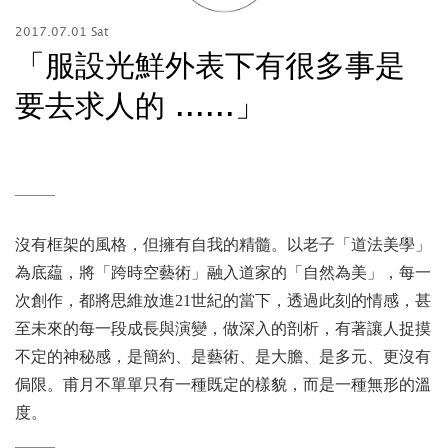
2017.07.01 Sat
「服設光鮮外表下有很多事是
要去求人的 ......」
_____
沒有框架的風格，但擁有自我的精髓。以老子「道法美學」
為底藴，將「跨時空藝術」融入道家的「自然為美」，每一
次創作，都將思維放進21世紀的當下，透過此刻的情感，甚
至未來的每一段成長與演變，做深入的剖析，有著讓人捉摸
不定的神秘感，是簡約、是藝術、是大膽、是多元、更沒有
侷限。甫月不單單只有一種既定的樣貌，而是一種無形的溫
度。
_____