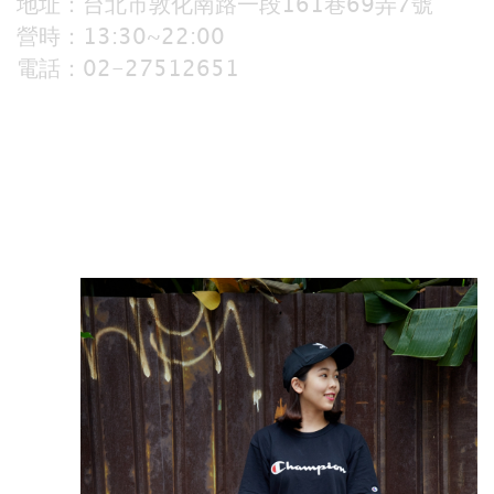
地址：台北市敦化南路一段161巷69弄7號
營時：13:30~22:00
電話：02-27512651