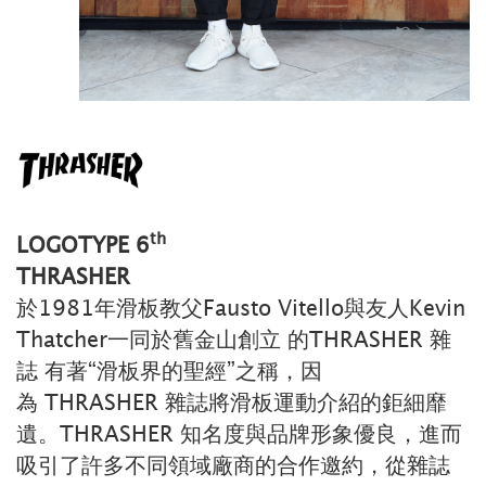
th
LOGOTYPE 6
THRASHER
於1981年滑板教父Fausto Vitello與友人Kevin
Thatcher一同於舊金山創立 的THRASHER 雜
誌 有著“滑板界的聖經”之稱，因
為 THRASHER 雜誌將滑板運動介紹的鉅細靡
遺。THRASHER 知名度與品牌形象優良，進而
吸引了許多不同領域廠商的合作邀約，從雜誌