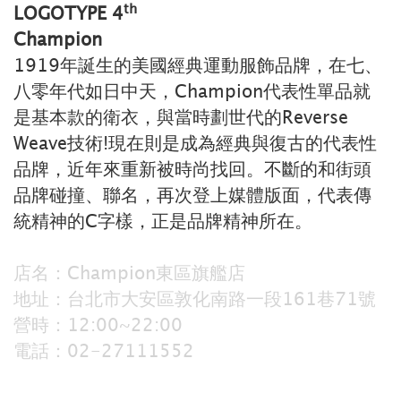
th
LOGOTYPE 4
Champion
1919年誕生的美國經典運動服飾品牌，在七、
八零年代如日中天，Champion代表性單品就
是基本款的衛衣，與當時劃世代的Reverse
Weave技術!現在則是成為經典與復古的代表性
品牌，近年來重新被時尚找回。不斷的和街頭
品牌碰撞、聯名，再次登上媒體版面，代表傳
統精神的C字樣，正是品牌精神所在。
店名：Champion東區旗艦店
地址：台北市大安區敦化南路一段161巷71號
營時：12:00~22:00
電話：02-27111552