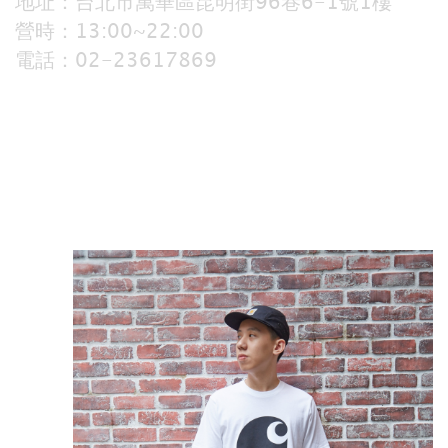
地址：台北市萬華區昆明街96巷6-1號1樓
營時：13:00~22:00
電話：02-23617869