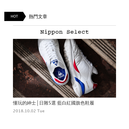
熱門文章
HOT
MIZUNO 1906
BANG限定！Mizuno Girl的東瀛之旅
2019.03.27 Wed