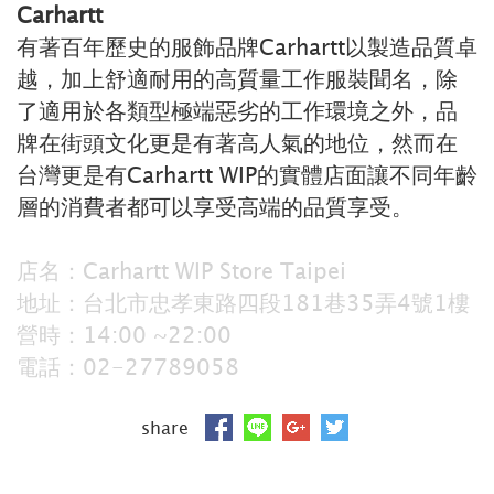
Carhartt
有著百年歷史的服飾品牌Carhartt以製造品質卓
越，加上舒適耐用的高質量工作服裝聞名，除
了適用於各類型極端惡劣的工作環境之外，品
牌在街頭文化更是有著高人氣的地位，然而在
台灣更是有Carhartt WIP的實體店面讓不同年齡
層的消費者都可以享受高端的品質享受。
店名：Carhartt WIP Store Taipei
地址：台北市忠孝東路四段181巷35弄4號1樓
營時：14:00 ~22:00
電話：02-27789058
share