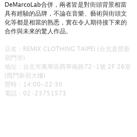
DeMarcoLab合併，兩者皆是對街頭背景相當
具有經驗的品牌，不論在音樂、藝術與街頭文
化等都是相當的熟悉，實在令人期待接下來的
合作與未來的驚人作品。
店名：REMIX CLOTHING TAIPEI (台北直營新
宿門市)
地址：台北市萬華區西寧南路72-1號 2F 26室
(西門新宿大樓)
營時：14:00~22:30
電話：02-23751573