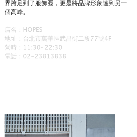
界跨足到了服飾圈，更是將品牌形象達到另一
個高峰。
店名：HOPES
地址：台北市萬華區武昌街二段77號4F
營時：11:30~22:30
電話：02-23813838