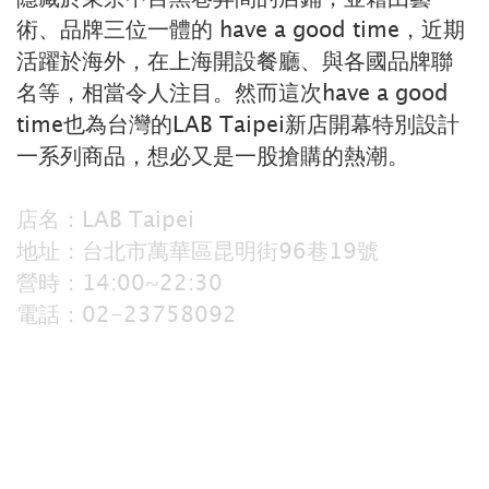
術、品牌三位一體的 have a good time，近期
活躍於海外，在上海開設餐廳、與各國品牌聯
名等，相當令人注目。然而這次have a good
time也為台灣的LAB Taipei新店開幕特別設計
一系列商品，想必又是一股搶購的熱潮。
店名：LAB Taipei
地址：台北市萬華區昆明街96巷19號
營時：14:00~22:30
電話：02-23758092