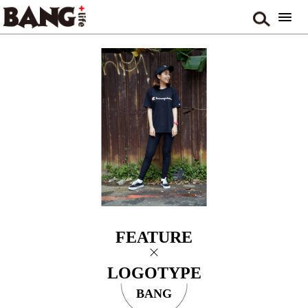
FEATURE
LOGOTYPE
BANG