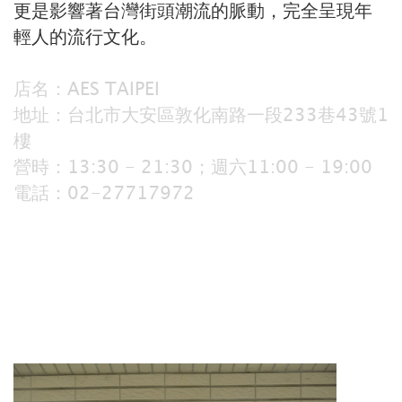
更是影響著台灣街頭潮流的脈動，完全呈現年
輕人的流行文化。
店名：AES TAIPEI
地址：台北市大安區敦化南路一段233巷43號1
樓
營時：13:30 - 21:30；週六11:00 - 19:00
電話：02-27717972