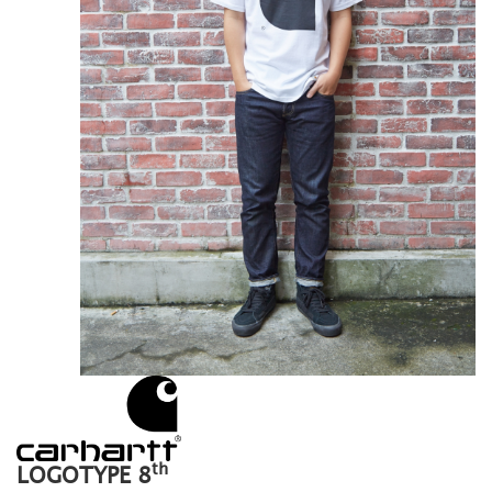
th
LOGOTYPE 8