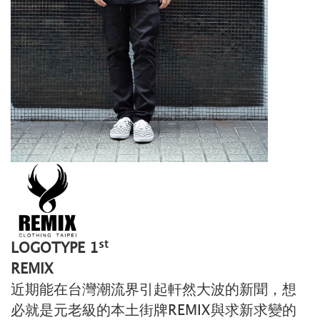
st
LOGOTYPE 1
REMIX
近期能在台灣潮流界引起軒然大波的新聞，想
必就是元老級的本土街牌REMIX與求新求變的