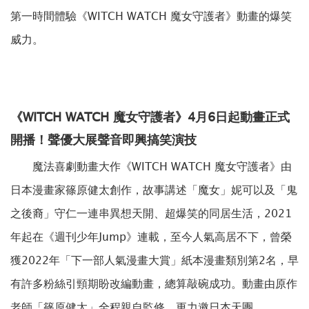
第一時間體驗《WITCH WATCH 魔女守護者》動畫的爆笑
威力。
《WITCH WATCH 魔女守護者》4月6日起動畫正式
開播！聲優大展聲音即興搞笑演技
魔法喜劇動畫大作《WITCH WATCH 魔女守護者》由
日本漫畫家篠原健太創作，故事講述「魔女」妮可以及「鬼
之後裔」守仁一連串異想天開、超爆笑的同居生活，2021
年起在《週刊少年Jump》連載，至今人氣高居不下，曾榮
獲2022年「下一部人氣漫畫大賞」紙本漫畫類別第2名，早
有許多粉絲引頸期盼改編動畫，總算敲碗成功。動畫由原作
老師「篠原健太」全程親自監修，更力邀日本天團