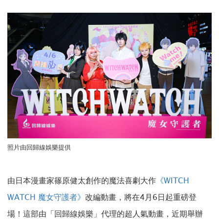
照片由回歸線娛樂提供
由日本漫畫家篠原健太創作的魔法喜劇大作
《WITCH
WATCH 魔女守護者》
改編動畫，將在4月6日起重磅登
場！這部由「回歸線娛樂」代理的超人氣動畫，近期舉辦