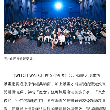
照片由回歸線娛樂提供
《WITCH WATCH 魔女守護者》台北特映大獲成功，
動畫忠實還原原作經典場面，加上動畫才能呈現的聲光效果
與聲優演繹，包括「魔女」妮可施展魔法製造分身、「鬼之
後裔」守仁的精彩打鬥，還有滿滿的動畫致敬梗令粉絲超喜
愛，甚至補上漫畫無法呈現的華麗特效與音效，現場頻頻響