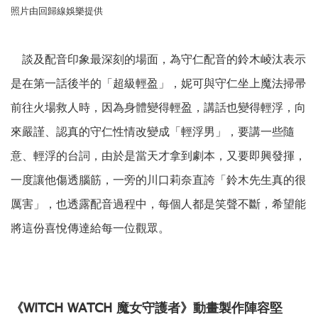
照片由回歸線娛樂提供
談及配音印象最深刻的場面，為守仁配音的鈴木崚汰表示
是在第一話後半的「超級輕盈」，妮可與守仁坐上魔法掃帚
前往火場救人時，因為身體變得輕盈，講話也變得輕浮，向
來嚴謹、認真的守仁性情改變成「輕浮男」，要講一些隨
意、輕浮的台詞，由於是當天才拿到劇本，又要即興發揮，
一度讓他傷透腦筋，一旁的川口莉奈直誇「鈴木先生真的很
厲害」，也透露配音過程中，每個人都是笑聲不斷，希望能
將這份喜悅傳達給每一位觀眾。
《WITCH WATCH 魔女守護者》動畫製作陣容堅