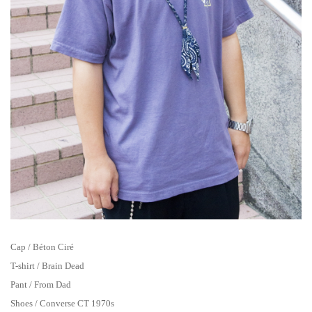
Cap / Béton Ciré
T-shirt / Brain Dead
Pant / From Dad
Shoes / Converse CT 1970s