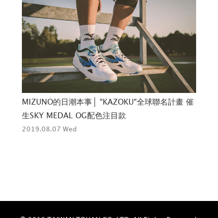
MIZUNO的日潮本事│ "KAZOKU"全球聯名計畫 催
失
生SKY MEDAL OG配色注目款
202
2019.08.07 Wed