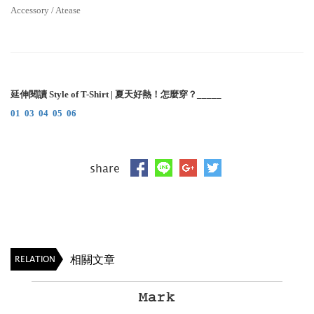
Accessory / Atease
延伸閱讀 Style of T-Shirt | 夏天好熱！怎麼穿？_____
01
03
04
05
06
share
相關文章
RELATION
Mark