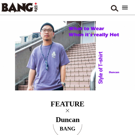
FEATURE
Duncan
BANG