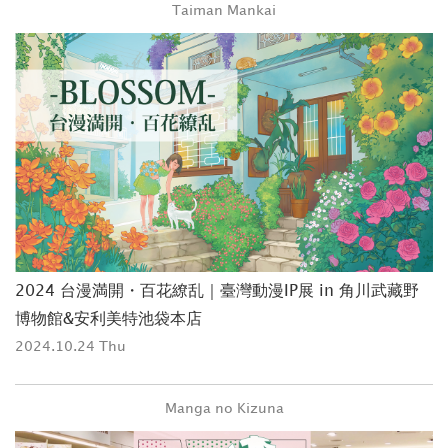
Taiman Mankai
2024 台漫満開・百花繚乱｜臺灣動漫IP展 in 角川武藏野
博物館&安利美特池袋本店
2024.10.24 Thu
Manga no Kizuna