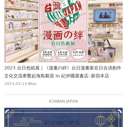
2023 台日色紙展｜《漫畫の絆》台日漫畫家在日合演創作
文化交流牽繫起海島鄰居 in 紀伊國屋書店-新宿本店
2023.03.13 Mon
ICHIBAN JAPAN