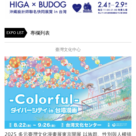
專欄列表
EXPO LIST
臺灣文化中心
2025 多元臺灣文化漫畫展東京開展 以族群、性別與人權描