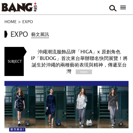
HOME
>
EXPO
EXPO
藝文展訊
沖繩潮流服飾品牌「HIGA」x 原創角色
IP「BUDOG」首次來台舉辦聯名快閃展覽！將
SUBJECT
誕生於沖繩的兩種藝術表現與精神，傳遞至台
灣
more