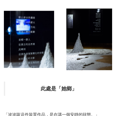
此處是「她鄉」
「波波跋這件裝置作品，是在講一個安靜的狀態。」