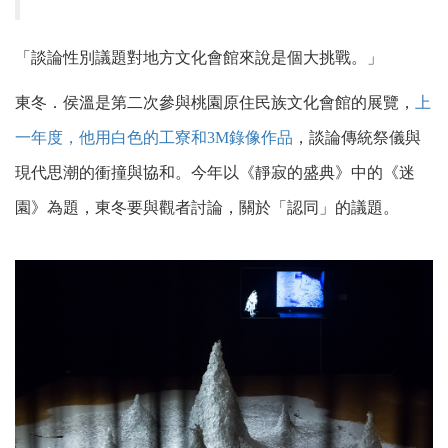
「談論性別議題對地方文化會館來說是個大挑戰。」
東冬．侯溫是第二次參與桃園原住民族文化會館的展覽，
上
一年度，他用白色的工寮和3M錄像作品
，談論傳統祭儀與
現代思潮的衝撞與協和。今年以《靜寂的盛典》中的《迷
園》為題，東冬要與觀者討論，關於「認同」的議題。