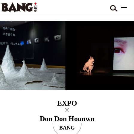
EXPO
Don Don Hounwn
BANG