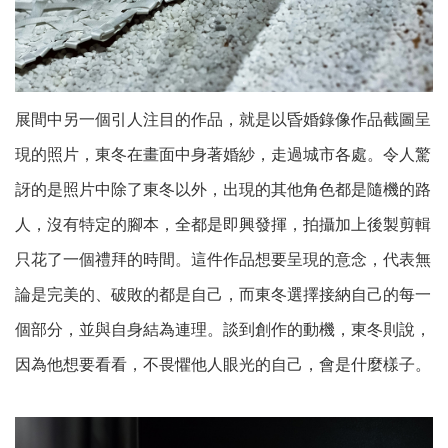
展間中另一個引人注目的作品，就是以昏婚錄像作品截圖呈
現的照片，東冬在畫面中身著婚紗，走過城市各處。令人驚
訝的是照片中除了東冬以外，出現的其他角色都是隨機的路
人，沒有特定的腳本，全都是即興發揮，拍攝加上後製剪輯
只花了一個禮拜的時間。這件作品想要呈現的意念，代表無
論是完美的、破敗的都是自己，而東冬選擇接納自己的每一
個部分，並與自身結為連理。談到創作的動機，東冬則說，
因為他想要看看，不畏懼他人眼光的自己，會是什麼樣子。