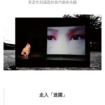
更是性別議題的當代藝術先驅
走入「迷園」