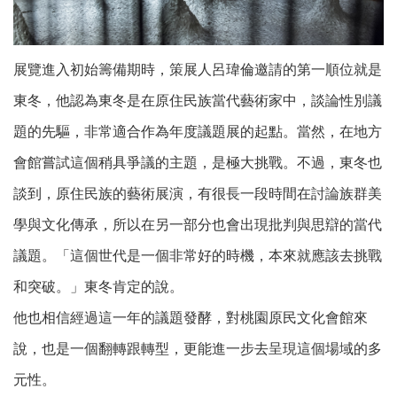
展覽進入初始籌備期時，策展人呂瑋倫邀請的第一順位就是
東冬，他認為東冬是在原住民族當代藝術家中，談論性別議
題的先驅，非常適合作為年度議題展的起點。當然，在地方
會館嘗試這個稍具爭議的主題，是極大挑戰。不過，東冬也
談到，原住民族的藝術展演，有很長一段時間在討論族群美
學與文化傳承，所以在
另一部分也會出現批判與思辯的當代
議題
。「這個世代是一個非常好的時機，本來就應該去挑戰
和突破。」東冬肯定的說。
他也相信經過這一年的議題發酵，對桃園原民文化會館來
說，也是一個翻轉跟轉型，更能進一步去呈現這個場域的多
元性。