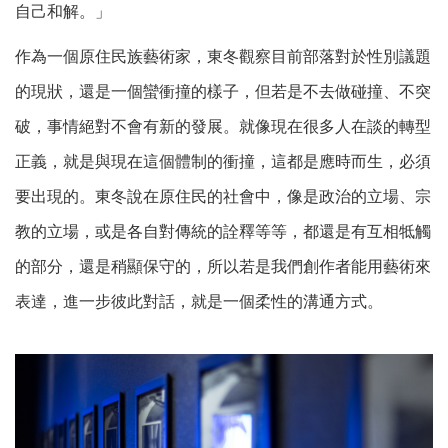
自己和解。」
作為一個原住民族藝術家，東冬觀察目前部落對於性別議題
的現狀，還是一個蠻衝撞的樣子，但若是不去做碰撞、不突
破，事情絕對不會有新的發展。就像現在很多人在談的轉型
正義，就是與現在這個體制的衝撞，這都是應時而生，必須
要出現的。東冬說在原住民的社會中，像是政治的立場、宗
教的立場，或是各自對傳統的詮釋等等，都還是有互相牴觸
的部分，還是稍顯保守的，所以若是我們創作者能用藝術來
表達，進一步彼此對話，就是一個柔性的溝通方式。