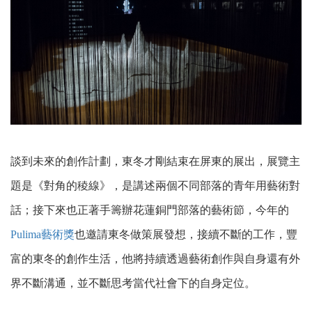
談到未來的創作計劃，東冬才剛結束在屏東的展出，展覽主
題是《對角的稜線》，是講述兩個不同部落的青年用藝術對
話；接下來也正著手籌辦花蓮銅門部落的藝術節，今年的
Pulima藝術獎
也邀請東冬做策展發想，接續不斷的工作，豐
富的東冬的創作生活，他將持續透過藝術創作與自身還有外
界不斷溝通，並不斷思考當代社會下的自身定位。