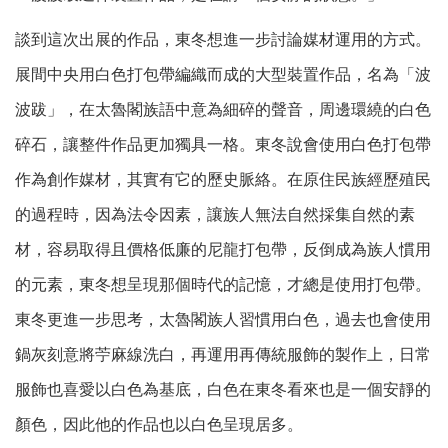
談到這次出展的作品，東冬想進一步討論媒材運用的方式。
展間中央用白色打包帶編織而成的大型裝置作品，名為「波
波跋」，在太魯閣族語中意為細碎的聲音，周邊環繞的白色
碎石，讓整件作品更加獨具一格。東冬說會使用白色打包帶
作為創作媒材，其實有它的歷史脈絡。在原住民族經歷殖民
的過程時，因為法令因素，讓族人無法自然採集自然的素
材，容易取得且價格低廉的尼龍打包帶，反倒成為族人慣用
的元素，東冬想呈現那個時代的記憶，才總是使用打包帶。
東冬更進一步思考，太魯閣族人習慣用白色，過去也會使用
鍋灰刻意將苧麻線洗白，再運用再傳統服飾的製作上，日常
服飾也喜愛以白色為基底，白色在東冬看來也是一個安靜的
顏色，因此他的作品也以白色呈現居多。