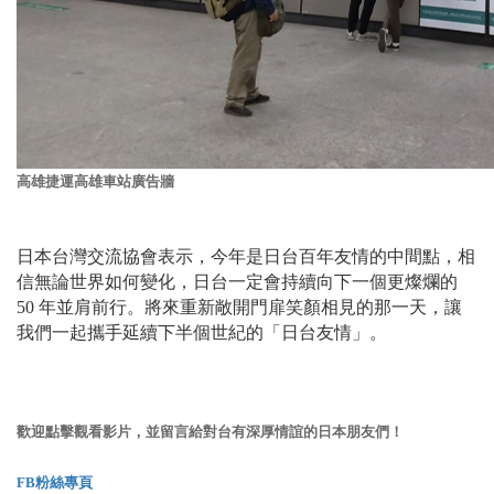
高雄捷運高雄車站廣告牆
日本台灣交流協會表示，今年是日台百年友情的中間點，相
信無論世界如何變化，日台一定會持續向下一個更燦爛的
50 年並肩前行。將來重新敞開門扉笑顏相見的那一天，讓
我們一起攜手延續下半個世紀的「日台友情」。
歡迎點擊觀看影片，並留言給對台有深厚情誼的日本朋友們！
FB粉絲專頁