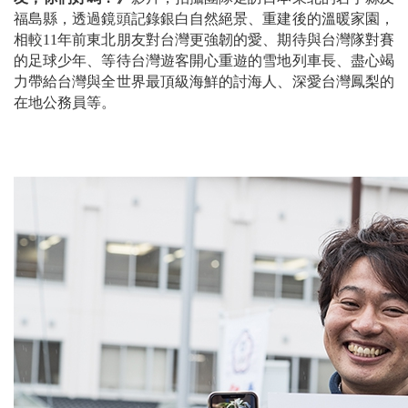
福島縣，透過鏡頭記錄銀白自然絕景、重建後的溫暖家園，
相較11年前東北朋友對台灣更強韌的愛、期待與台灣隊對賽
的足球少年、等待台灣遊客開心重遊的雪地列車長、盡心竭
力帶給台灣與全世界最頂級海鮮的討海人、深愛台灣鳳梨的
在地公務員等。