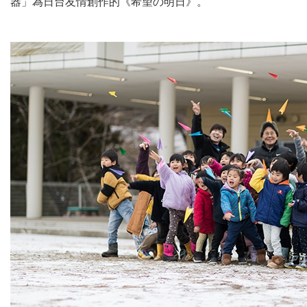
器」為日台友情創作的《希望の明日》。