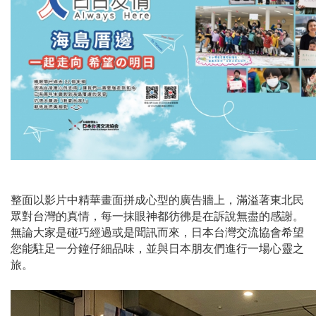
整面以影片中精華畫面拼成心型的廣告牆上，滿溢著東北民
眾對台灣的真情，每一抹眼神都彷彿是在訴說無盡的感謝。
無論大家是碰巧經過或是聞訊而來，日本台灣交流協會希望
您能駐足一分鐘仔細品味，並與日本朋友們進行一場心靈之
旅。