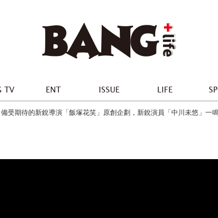
 TV
ENT
ISSUE
LIFE
S
備受期待的新銳導演「飯塚花笑」原創企劃，新銳演員「中川未悠」一鳴驚