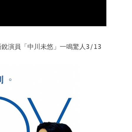
銳演員「中川未悠」一鳴驚人3/13