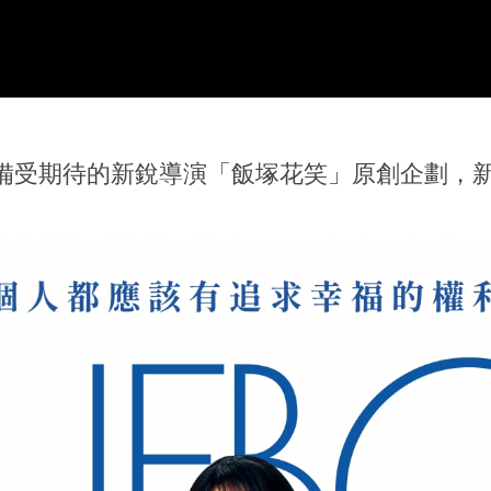
備受期待的新銳導演「飯塚花笑」原創企劃，新