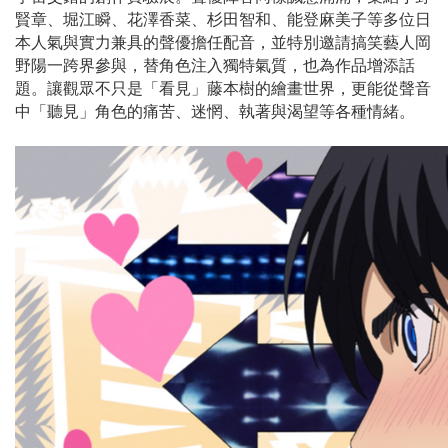
賢章、堀江瞬、花澤香菜、杉田智和、能登麻美子等多位日
本人氣與實力兼具的聲優擔任配音，並特別邀請搞笑藝人岡
野陽一跨界參與，替角色注入獨特氣質，也為作品增添話
題。讓觀眾不只是「看見」藤本樹的繪畫世界，更能從聲音
中「聽見」角色的痛苦、迷惘、執著與渴望等各種情緒。