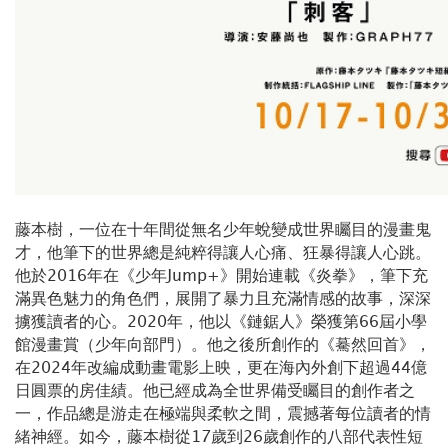
藤本樹，一位在十年間從無名少年蛻變成世界矚目的漫畫鬼
才，他筆下的世界總是純粹得讓人心痛、狂暴得讓人心跳。
他於2016年在《少年Jump+》開始連載《炎拳》，筆下充
滿異色魅力的角色們，展開了暴力且充滿情感的故事，深深
擄獲讀者的心。2020年，他以《鏈鋸人》榮獲第66屆小學
館漫畫賞（少年向部門）。他之後所創作的《驀然回首》，
在2024年改編成動畫電影上映，更在海內外創下超過44億
日圓票的房佳績。他已經成為全世界備受矚目的創作者之
一，作品總是游走在極端與柔軟之間，震撼著每位讀者的情
緒神經。如今，藤本樹從17歲到26歲創作的八部代表性短