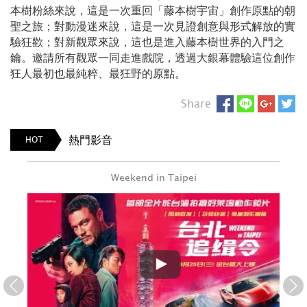
本樹粉絲來說，這是一次重回「藤本樹宇宙」創作原點的朝
聖之旅；對動漫迷來說，這是一次見證創意與形式解放的實
驗狂歡；對新觀眾來說，這也是進入藤本樹世界的入門之
鑰。邀請所有觀眾一同走進戲院，透過大銀幕體驗這位創作
狂人最初也最純粹、最狂野的原點。
Share
熱門影音
HOT
Abang Adik