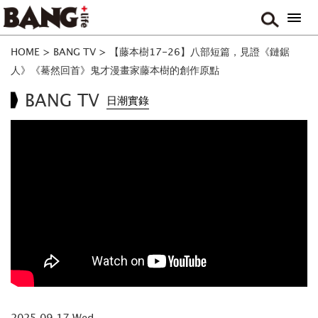
HOME
>
BANG TV
>
【藤本樹17-26】八部短篇，見證《鏈鋸
人》《驀然回首》鬼才漫畫家藤本樹的創作原點
BANG TV
日潮實錄
2025.09.17 Wed