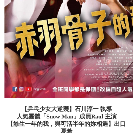
【乒乓少女大逆襲】石川淳一 執導
人氣團體「Snow Man」成員Raul 主演
【餘生一年的我，與可活半年的妳相遇】出口
夏希