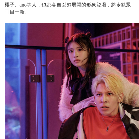
櫻子、ano等人，也都各自以超展開的形象登場，將令觀眾
耳目一新。