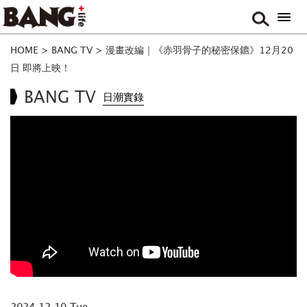
HOME
>
BANG TV
>
漫畫改編｜《赤羽骨子的秘密保鑣》12月20
日 即將上映！
BANG TV
日潮實錄
2024.12.10 Tue