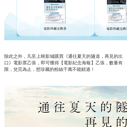
除此之外，凡至上映影城購買《通往夏天的隧道，再見的出
口》電影票乙張，即可獲得【電影紀念海報】乙張，數量有
限，兌完為止，想珍藏的粉絲千萬不能錯過！