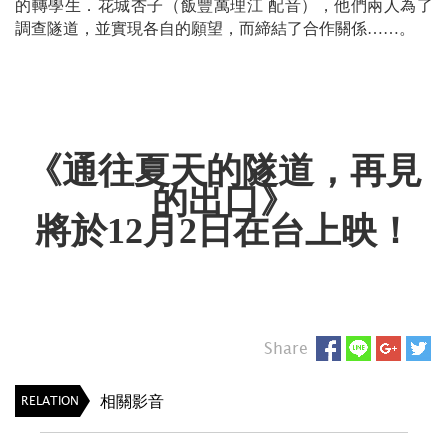
的轉學生．花城杏子（飯豐萬理江 配音），他們兩人為了
調查隧道，並實現各自的願望，而締結了合作關係……。
《通往夏天的隧道，再見
的出口》
將於12月2日在台上映！
Share
相關影音
RELATION