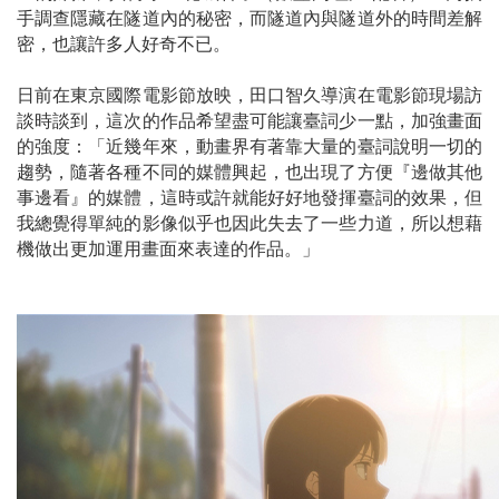
手調查隱藏在隧道內的秘密，而隧道內與隧道外的時間差解
密，也讓許多人好奇不已。
日前在東京國際電影節放映，田口智久導演在電影節現場訪
談時談到，這次的作品希望盡可能讓臺詞少一點，加強畫面
的強度：「近幾年來，動畫界有著靠大量的臺詞說明一切的
趨勢，隨著各種不同的媒體興起，也出現了方便『邊做其他
事邊看』的媒體，這時或許就能好好地發揮臺詞的效果，但
我總覺得單純的影像似乎也因此失去了一些力道，所以想藉
機做出更加運用畫面來表達的作品。」