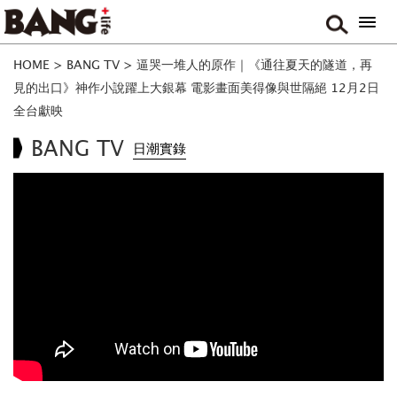
HOME
>
BANG TV
>
逼哭一堆人的原作｜《通往夏天的隧道，再
見的出口》神作小說躍上大銀幕 電影畫面美得像與世隔絕 12月2日
全台獻映
BANG TV
日潮實錄