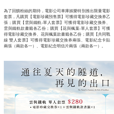
為了回饋粉絲的期待，電影公司車庫娛樂特別推出限量電影
套票，凡購買【電影珍藏預售票】可獲得電影珍藏交換券乙
張；購買【雲與鐵軌-單人套票】可獲得電影珍藏交換券、
雲與鐵軌款書籤各乙份；購買【花與楓葉-單人套票】可獲
得電影珍藏交換券、花與楓葉款書籤各乙份；購買【共同戰
線 雙人套票】可獲得電影珍藏交換券兩張、電影紀念卡貼
兩張（兩款各一）、電影紀念明信片兩張（兩款各一）。