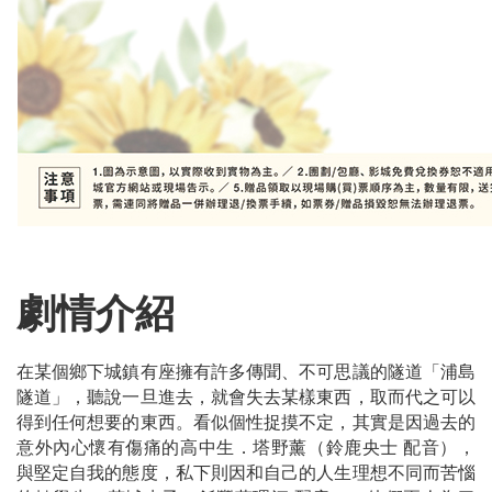
劇情介紹
在某個鄉下城鎮有座擁有許多傳聞、不可思議的隧道「浦島
隧道」，聽說一旦進去，就會失去某樣東西，取而代之可以
得到任何想要的東西。看似個性捉摸不定，其實是因過去的
意外內心懷有傷痛的高中生．塔野薰（鈴鹿央士 配音），
與堅定自我的態度，私下則因和自己的人生理想不同而苦惱