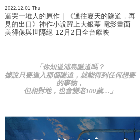
2022.12.01 Thu
逼哭一堆人的原作｜《通往夏天的隧道，再
見的出口》神作小說躍上大銀幕 電影畫面
美得像與世隔絕 12月2日全台獻映
「你知道浦島隧道嗎？
據說只要進入那個隧道，就能得到任何想要
的事物，
但相對地，也會變老100歲…」